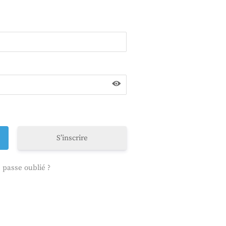
S’inscrire
 passe oublié ?