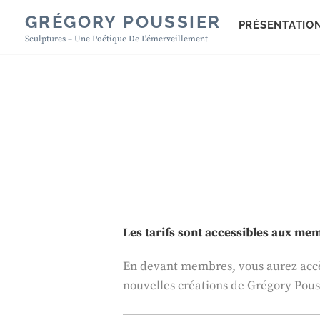
Skip
GRÉGORY POUSSIER
PRÉSENTATIO
to
Sculptures – Une Poétique De L'émerveillement
content
Les tarifs sont accessibles aux m
En devant membres, vous aurez accès 
nouvelles créations de Grégory Pous