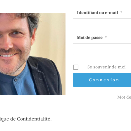
Identifiant ou e-mail
*
Mot de passe
*
Se souvenir de moi
Mot de
tique de Confidentialité
.