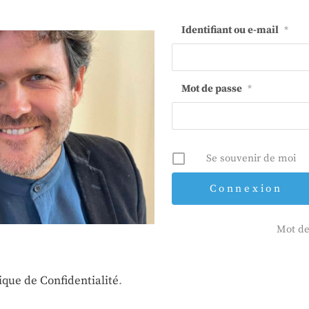
Identifiant ou e-mail
*
Mot de passe
*
Se souvenir de moi
Mot de
tique de Confidentialité
.