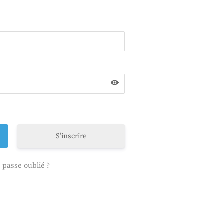
S’inscrire
 passe oublié ?