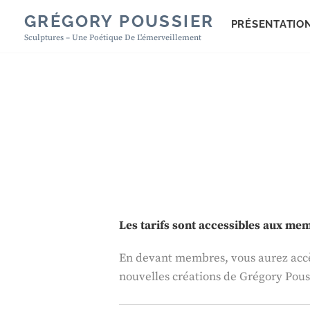
Skip
GRÉGORY POUSSIER
PRÉSENTATIO
to
Sculptures – Une Poétique De L'émerveillement
content
Les tarifs sont accessibles aux m
En devant membres, vous aurez accès 
nouvelles créations de Grégory Pous