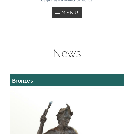
Sculptures – A Poetics Of Wonder
MENU
News
Bronzes