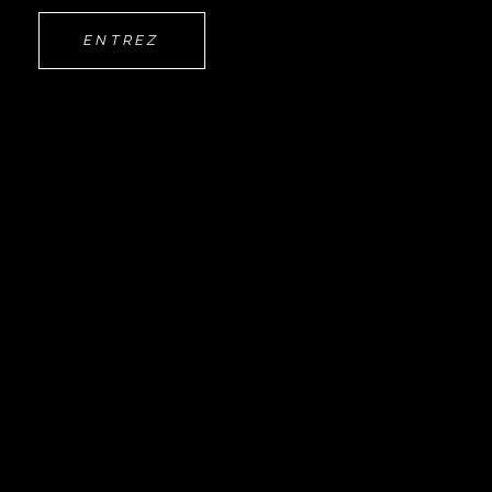
GRÉGORY
ENTREZ
POUSSIER