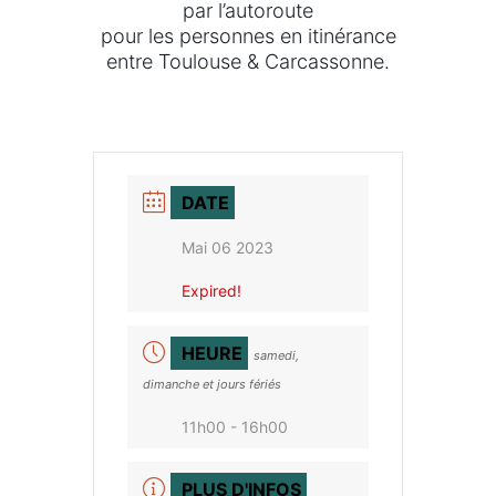
par l’autoroute
pour les personnes en itinérance
entre Toulouse & Carcassonne.
DATE
Mai 06 2023
Expired!
HEURE
samedi,
dimanche et jours fériés
11h00 - 16h00
PLUS D'INFOS