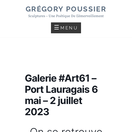
Skip
GRÉGORY POUSSIER
to
Sculptures – Une Poétique De L'émerveillement
content
MENU
Galerie #Art61 –
Port Lauragais 6
mai – 2 juillet
2023