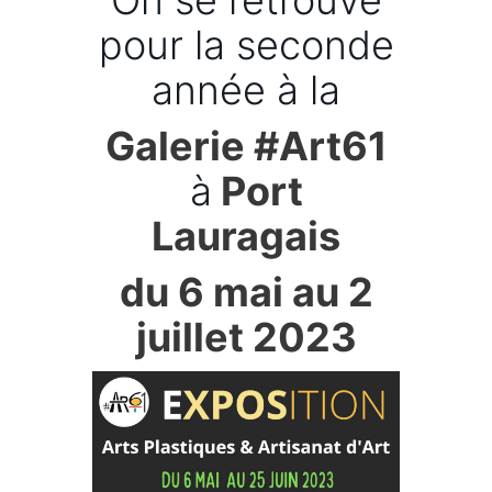
On se retrouve
pour la seconde
année à la
Galerie #Art61
à
Port
Lauragais
du 6 mai au 2
juillet 2023