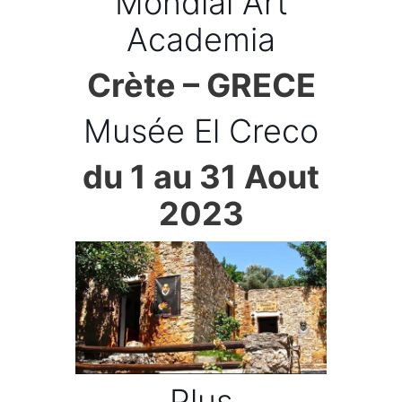
Mondial Art
Academia
Crète – GRECE
Musée El Creco
du 1 au 31 Aout
2023
Plus