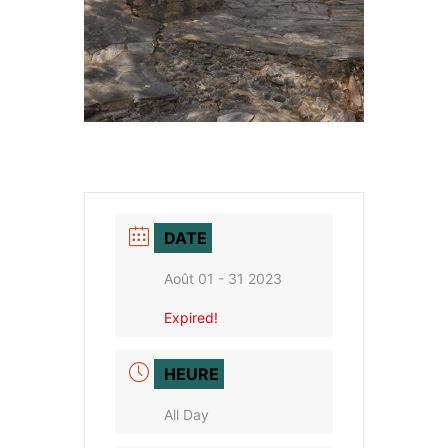
DATE
Août 01 - 31 2023
Expired!
HEURE
All Day