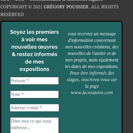
COPYRIGHT © 2021
GRÉGORY POUSSIER
. ALL RIGHTS
RESERVED
Soyez les premiers
vous recevrez un message
à voir mes
d'information concernant
nouvelles œuvres
mes nouvelles créations, des
nouvelles de l'atelier et de
& restez informés
mes projets, mais également
de mes
les dates de mes expositions.
expositions
Pour être informés des
stages, inscrivez vous sur
la page
www.lecreatoire.com