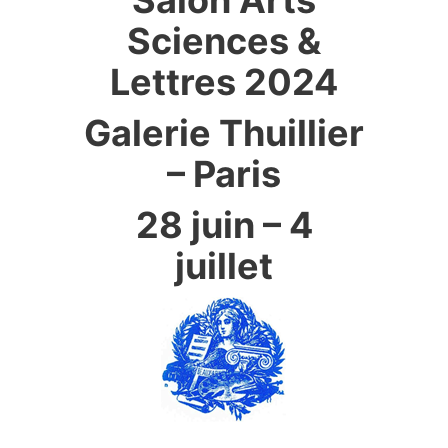
Salon Arts
Sciences &
Lettres 2024
Galerie Thuillier
– Paris
28 juin – 4
juillet