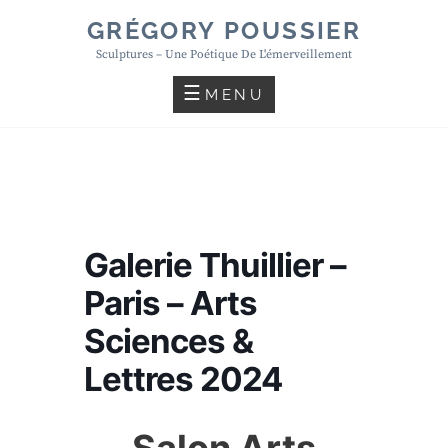
Skip
GRÉGORY POUSSIER
to
Sculptures – Une Poétique De L'émerveillement
content
MENU
Galerie Thuillier –
Paris – Arts
Sciences &
Lettres 2024