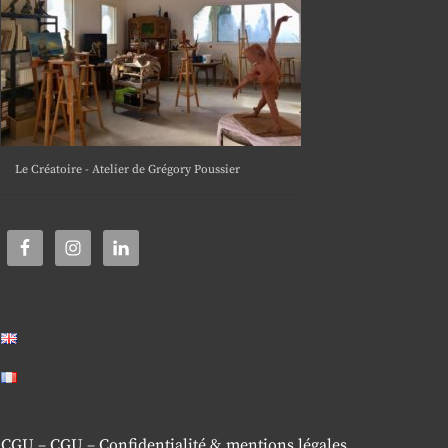
Le Créatoire - Atelier de Grégory Poussier
CGU
–
CGU
–
Confidentialité & mentions légales