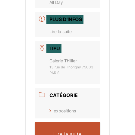
All Day
PLUS D'INFOS
Lire la suite
LIEU
Galerie Thillier
13 rue de Thorigny 75003
PARIS
CATÉGORIE
expositions
Lire la suite