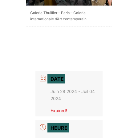
Galerie Thuillier – Paris – Galerie
internationale d’Art contemporain
DATE
Juin 28 2024
- Juil 04
2024
Expired!
HEURE