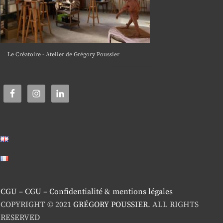
Le Créatoire - Atelier de Grégory Poussier
CGU
–
CGU
–
Confidentialité & mentions légales
COPYRIGHT © 2021
GRÉGORY POUSSIER
. ALL RIGHTS
RESERVED