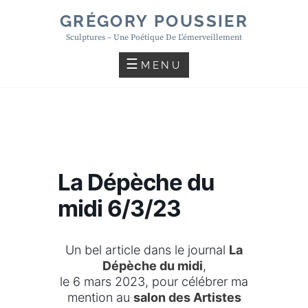
Skip
GRÉGORY POUSSIER
to
Sculptures – Une Poétique De L'émerveillement
content
MENU
La Dépèche du
midi 6/3/23
Un bel article dans le journal
La
Dépèche du midi
,
le 6 mars 2023, pour célébrer ma
mention au
salon des Artistes