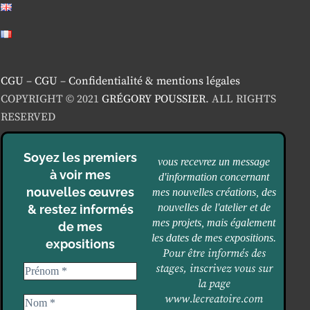
CGU
–
CGU
–
Confidentialité & mentions légales
COPYRIGHT © 2021
GRÉGORY POUSSIER
. ALL RIGHTS
RESERVED
Soyez les premiers
vous recevrez un message
à voir mes
d'information concernant
nouvelles œuvres
mes nouvelles créations, des
nouvelles de l'atelier et de
& restez informés
mes projets, mais également
de mes
les dates de mes expositions.
expositions
Pour être informés des
stages, inscrivez vous sur
la page
www.lecreatoire.com