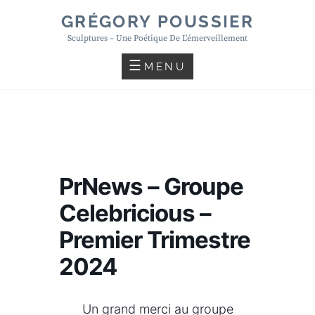
Skip
GRÉGORY POUSSIER
to
Sculptures – Une Poétique De L'émerveillement
content
MENU
PrNews – Groupe
Celebricious –
Premier Trimestre
2024
Un grand merci au groupe