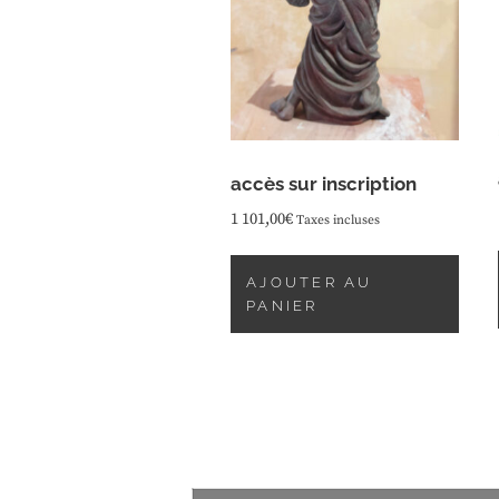
accès sur inscription
1 101,00
€
Taxes incluses
AJOUTER AU
PANIER