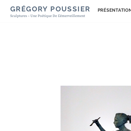
Skip
GRÉGORY POUSSIER
PRÉSENTATIO
to
Sculptures – Une Poétique De L'émerveillement
content