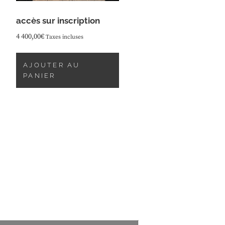
accès sur inscription
4 400,00
€
Taxes incluses
AJOUTER AU
PANIER