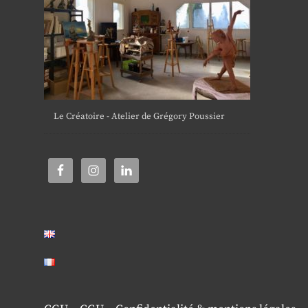
Le Créatoire - Atelier de Grégory Poussier