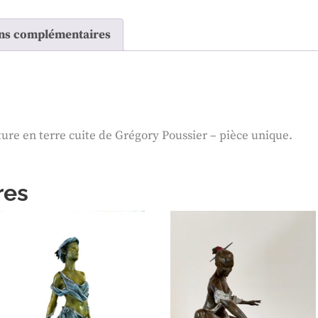
ns complémentaires
ure en terre cuite de Grégory Poussier – pièce unique.
res