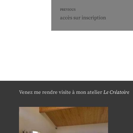
Navigation
PREVIOUS
de
Previous
accès sur inscription
post:
l’article
Venez me rendre visite à mon atelier
Le Créatoire