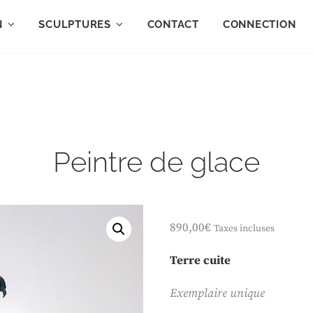
N
SCULPTURES
CONTACT
CONNECTION
Peintre de glace
890,00
€
Taxes incluses
Terre cuite
Exemplaire unique