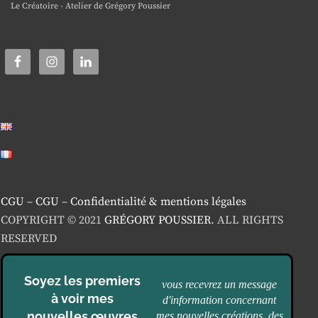
Le Créatoire - Atelier de Grégory Poussier
CGU
–
CGU
–
Confidentialité & mentions légales
COPYRIGHT © 2021
GRÉGORY POUSSIER
. ALL RIGHTS
RESERVED
Soyez les premiers
vous recevrez un message
à voir mes
d'information concernant
nouvelles œuvres
mes nouvelles créations, des