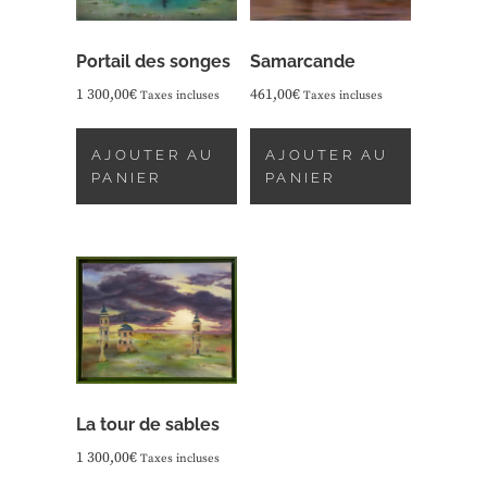
Portail des songes
Samarcande
1 300,00
€
461,00
€
Taxes incluses
Taxes incluses
AJOUTER AU
AJOUTER AU
PANIER
PANIER
La tour de sables
1 300,00
€
Taxes incluses